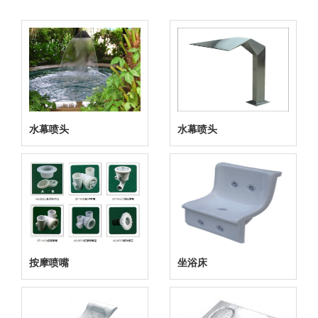
水幕喷头
水幕喷头
按摩喷嘴
坐浴床