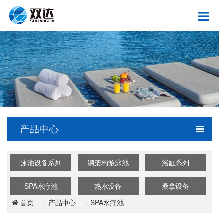
产品中心
泳池设备系列
钢架构游泳池
浴缸系列
SPA水疗池
热水设备
桑拿设备
产品中心
SPA水疗池
首页