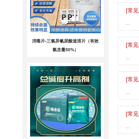
[常见
...
消毒片-三氯异氰尿酸速溶片（有效
[常见
氯含量50%）
...
[常见
...
[常见
...