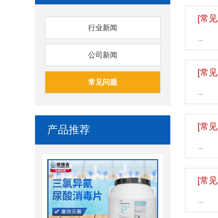
[常见
行业新闻
...
公司新闻
[常见
常见问题
...
[常见
产品推荐
...
[常见
...