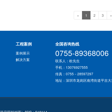
«
1
2
3
»
工程案例
全国咨询热线
0755-89368006
案例展示
解决方案
联系人：欧先生
手机：13076927555
传真：0755－28597297
地址：深圳市龙岗区南湾街道平吉大道