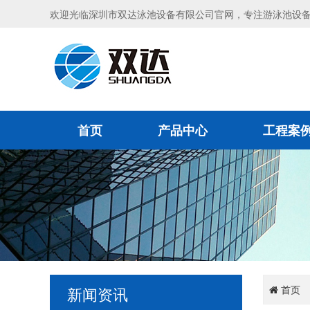
欢迎光临深圳市双达泳池设备有限公司官网，专注游泳池设
首页
产品中心
工程案
首页
新闻资讯