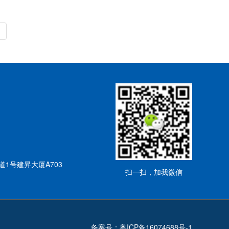
1号建昇大厦A703
扫一扫，加我微信
备案号：
粤ICP备16074688号-1