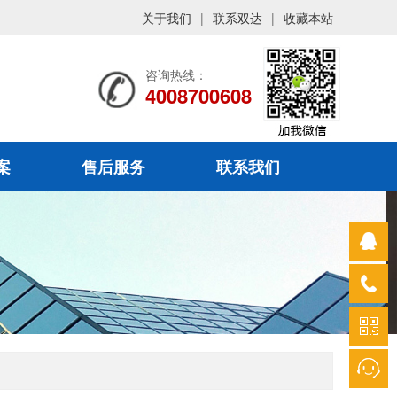
关于我们
|
联系双达
|
收藏本站
咨询热线：
4008700608
案
售后服务
联系我们