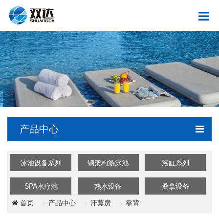
产品中心
泳池设备系列
钢架构游泳池
浴缸系列
SPA水疗池
热水设备
桑拿设备
产品中心
汗蒸房
靠背
首页