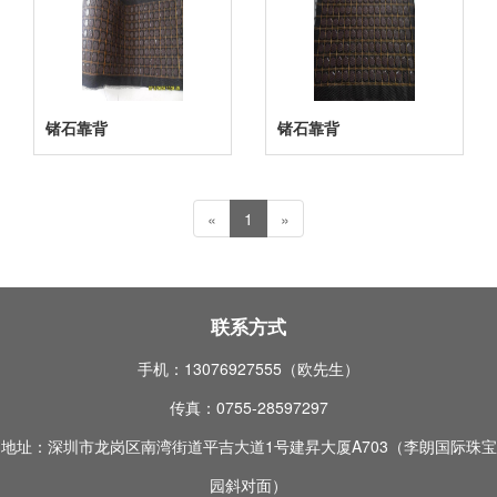
锗石靠背
锗石靠背
«
1
»
联系方式
手机：13076927555（欧先生）
传真：0755-28597297
地址：深圳市龙岗区南湾街道平吉大道1号建昇大厦A703（李朗国际珠宝
园斜对面）