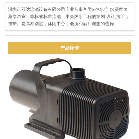
深圳市双达泳池设备有限公司专业从事各类SPA水疗,水景喷泉,
桑拿浴室，非标或标准泳池，中央热水工程的策划,设计,施工，
维护。是高档别墅，休闲中心，会所和酒店理想的选择。
产品详情