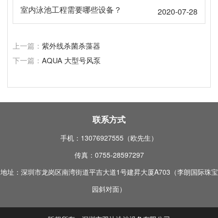
室内泳池工程需要哪些设备？
2020-07-28
上一篇：
紫外线杀菌杀藻器
下一篇：
AQUA 大型号风泵
联系方式
手机：13076927555（欧先生）
传真：0755-28597297
地址：深圳市龙岗区南湾街道平吉大道1号建昇大厦A703（李朗国际珠宝
园斜对面）