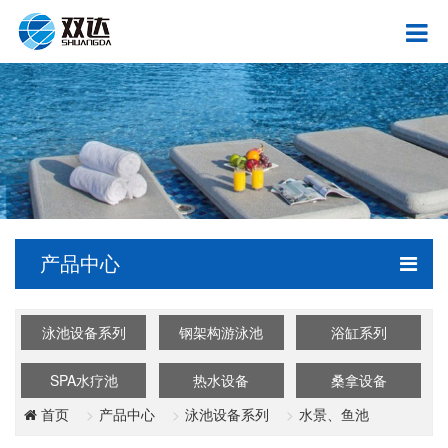
产品中心
泳池设备系列
钢架构游泳池
浴缸系列
SPA水疗池
热水设备
桑拿设备
产品中心
泳池设备系列
水景、鱼池
首页