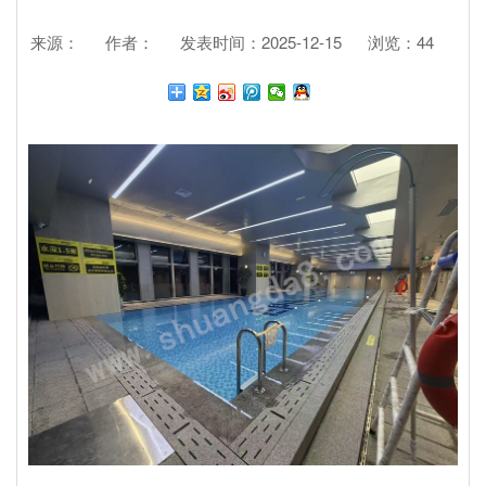
来源：
作者：
发表时间：2025-12-15
浏览：
44