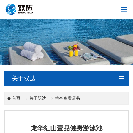
关于双达
关于双达
荣誉资质证书
首页
龙华红山壹品健身游泳池